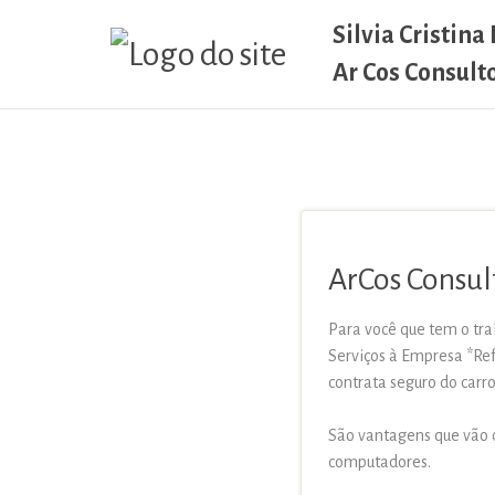
Silvia Cristina
Ar Cos Consult
ArCos Consul
Para você que tem o tr
Serviços à Empresa *Re
contrata seguro do car
São vantagens que vão d
computadores.