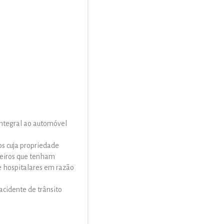
integral ao automóvel
s cuja propriedade
ceiros que tenham
e hospitalares em razão
acidente de trânsito