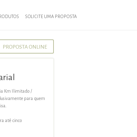
RODUTOS
SOLICITE UMA PROPOSTA
PROPOSTA ONLINE
arial
a Km Ilimitado /
xclusivamente para quem
isa.
ra até cinco