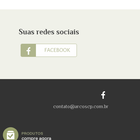
Suas redes sociais
FACEBOOK
contato@arcoscp.com.br
PRODUTOS
compre agora