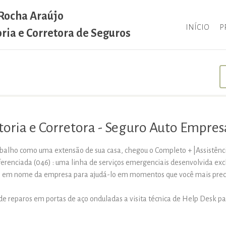
 Rocha Araújo
INÍCIO
P
oria e Corretora de Seguros
toria e Corretora - Seguro Auto Empres
abalho como uma extensão de sua casa, chegou o Completo + |Assistênci
ferenciada (046) : uma linha de serviços emergenciais desenvolvida e
ro em nome da empresa para ajudá-lo em momentos que você mais prec
e reparos em portas de aço onduladas a visita técnica de Help Desk pa