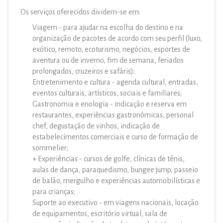
Os serviços oferecidos dividem-se em:
Viagem - para ajudar na escolha do destino e na
organização de pacotes de acordo com seu perfil (luxo,
exótico, remoto, ecoturismo, negócios, esportes de
aventura ou de inverno, fim de semana, feriados
prolongados, cruzeiros e safáris);
Entretenimento e cultura - agenda cultural, entradas,
eventos culturais, artísticos, sociais e familiares;
Gastronomia e enologia - indicação e reserva em
restaurantes, experiências gastronômicas, personal
chef, degustação de vinhos, indicação de
estabelecimentos comerciais e curso de formação de
sommelier;
+ Experiências - cursos de golfe, clínicas de tênis,
aulas de dança, paraquedismo, bungee jump, passeio
de balão, mergulho e experiências automobilísticas e
para crianças;
Suporte ao executivo - em viagens nacionais, locação
de equipamentos, escritório virtual, sala de