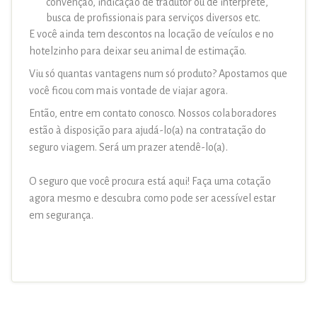
convenção, indicação de tradutor ou de intérprete,
busca de profissionais para serviços diversos etc.
E você ainda tem descontos na locação de veículos e no
hotelzinho para deixar seu animal de estimação.
Viu só quantas vantagens num só produto? Apostamos que
você ficou com mais vontade de viajar agora.
Então, entre em contato conosco. Nossos colaboradores
estão à disposição para ajudá-lo(a) na contratação do
seguro viagem. Será um prazer atendê-lo(a).
O seguro que você procura está aqui! Faça uma cotação
agora mesmo e descubra como pode ser acessível estar
em segurança.