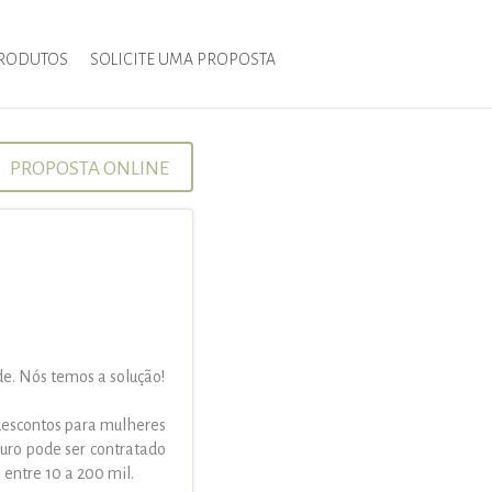
RODUTOS
SOLICITE UMA PROPOSTA
PROPOSTA ONLINE
e. Nós temos a solução!
descontos para mulheres
guro pode ser contratado
entre 10 a 200 mil.