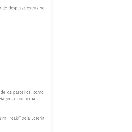
 de despesas extras no
de de parceiros, como:
 viagens e muito mais.
mil reais* pela Loteria