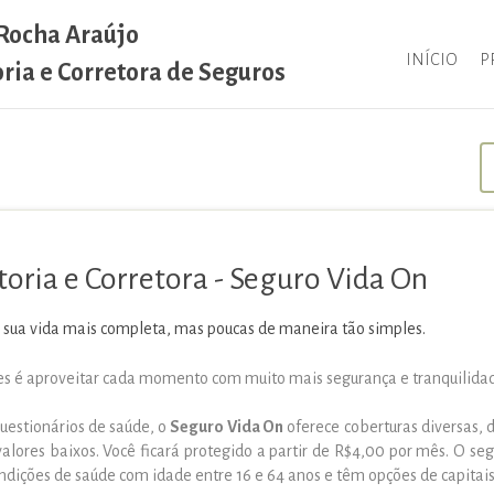
 Rocha Araújo
INÍCIO
P
oria e Corretora de Seguros
toria e Corretora - Seguro Vida On
 sua vida mais completa, mas poucas de maneira tão simples.
es é aproveitar cada momento com muito mais segurança e tranquilidad
uestionários de saúde, o
Seguro
Vida On
oferece coberturas diversas, 
lores baixos. Você ficará protegido a partir de R$4,00 por mês. O se
dições de saúde com idade entre 16 e 64 anos e têm opções de capitais 